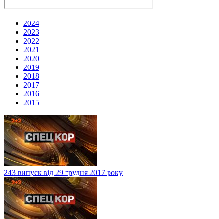
2024
2023
2022
2021
2020
2019
2018
2017
2016
2015
243 випуск від 29 грудня 2017 року