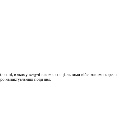
ченні, в якому ведучі також є спеціальними військовими коресп
про найактуальніші події дня.