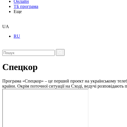
Онлайн
ТБ програма
Еще
UA
RU
Спецкор
Програма «Спецкор» – це перший проект на українському телеба
країни. Окрім поточної ситуації на Сході, ведучі розповідають 