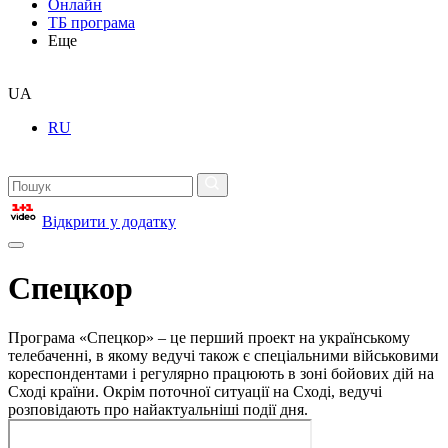
Онлайн
ТБ програма
Еще
UA
RU
Відкрити у додатку
Спецкор
Програма «Спецкор» – це перший проект на українському
телебаченні, в якому ведучі також є спеціальними військовими
кореспондентами і регулярно працюють в зоні бойових дій на
Сході країни. Окрім поточної ситуації на Сході, ведучі
розповідають про найактуальніші події дня.