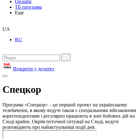
Онлайн
ТБ програма
Еще
UA
RU
Відкрити у додатку
Спецкор
Програма «Спецкор» – це перший проект на українському
телебаченні, в якому ведучі також є спеціальними військовими
кореспондентами і регулярно працюють в зоні бойових дій на
Сході країни. Окрім поточної ситуації на Сході, ведучі
розповідають про найактуальніші події дня.