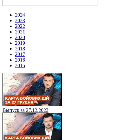
2024
2023
2022
2021
2020
2019
2018
2017
2016
2015
Выпуск за 27.12.2023