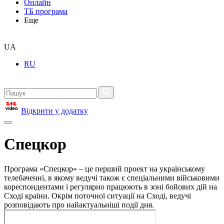
Онлайн
ТБ програма
Еще
UA
RU
Відкрити у додатку
Спецкор
Програма «Спецкор» – це перший проект на українському
телебаченні, в якому ведучі також є спеціальними військовими
кореспондентами і регулярно працюють в зоні бойових дій на
Сході країни. Окрім поточної ситуації на Сході, ведучі
розповідають про найактуальніші події дня.