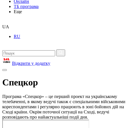
Онлайн
ТБ програма
Еще
UA
RU
Відкрити у додатку
Спецкор
Програма «Спецкор» – це перший проект на українському
телебаченні, в якому ведучі також є спеціальними військовими
кореспондентами і регулярно працюють в зоні бойових дій на
Сході країни. Окрім поточної ситуації на Сході, ведучі
розповідають про найактуальніші події дня.