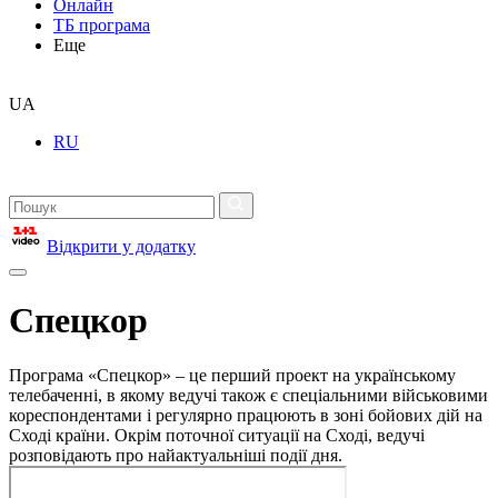
Онлайн
ТБ програма
Еще
UA
RU
Відкрити у додатку
Спецкор
Програма «Спецкор» – це перший проект на українському
телебаченні, в якому ведучі також є спеціальними військовими
кореспондентами і регулярно працюють в зоні бойових дій на
Сході країни. Окрім поточної ситуації на Сході, ведучі
розповідають про найактуальніші події дня.