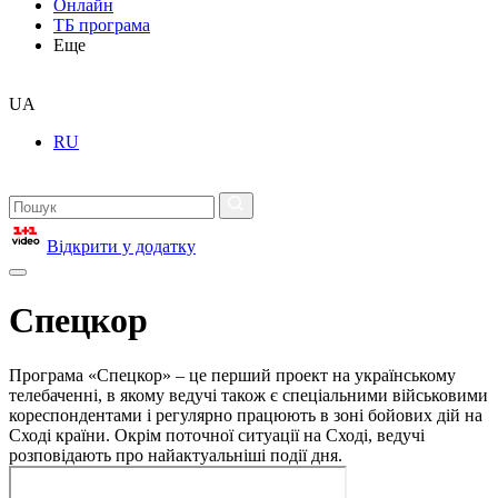
Онлайн
ТБ програма
Еще
UA
RU
Відкрити у додатку
Спецкор
Програма «Спецкор» – це перший проект на українському
телебаченні, в якому ведучі також є спеціальними військовими
кореспондентами і регулярно працюють в зоні бойових дій на
Сході країни. Окрім поточної ситуації на Сході, ведучі
розповідають про найактуальніші події дня.