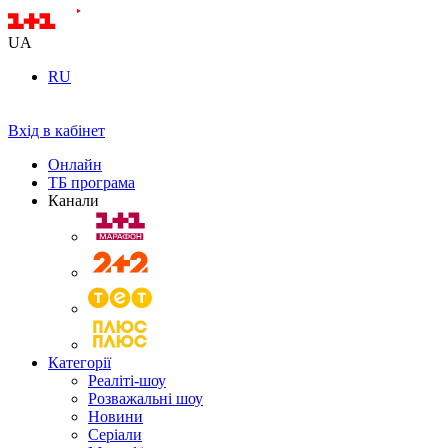
UA
RU
Вхід в кабінет
Онлайн
ТБ програма
Канали
Категорії
Реаліті-шоу
Розважальні шоу
Новини
Серіали