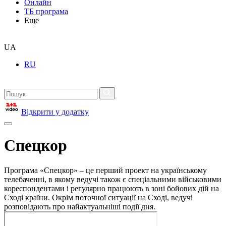
Онлайн
ТБ програма
Еще
UA
RU
Відкрити у додатку
Спецкор
Програма «Спецкор» – це перший проект на українському
телебаченні, в якому ведучі також є спеціальними військовими
кореспондентами і регулярно працюють в зоні бойових дій на
Сході країни. Окрім поточної ситуації на Сході, ведучі
розповідають про найактуальніші події дня.