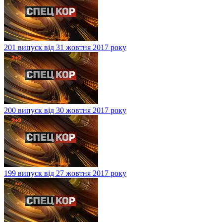
201 випуск від 31 жовтня 2017 року
200 випуск від 30 жовтня 2017 року
199 випуск від 27 жовтня 2017 року