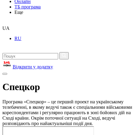
Онлайн
ТБ програма
Еще
UA
RU
Відкрити у додатку
Спецкор
Програма «Спецкор» – це перший проект на українському
телебаченні, в якому ведучі також є спеціальними військовими
кореспондентами і регулярно працюють в зоні бойових дій на
Сході країни. Окрім поточної ситуації на Сході, ведучі
розповідають про найактуальніші події дня.