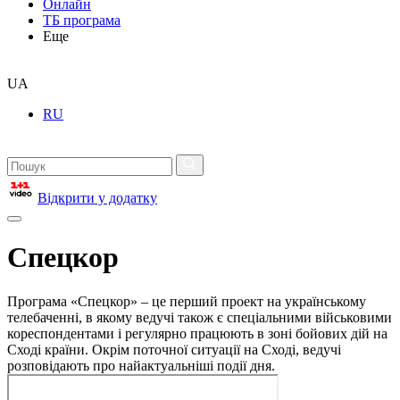
Онлайн
ТБ програма
Еще
UA
RU
Відкрити у додатку
Спецкор
Програма «Спецкор» – це перший проект на українському
телебаченні, в якому ведучі також є спеціальними військовими
кореспондентами і регулярно працюють в зоні бойових дій на
Сході країни. Окрім поточної ситуації на Сході, ведучі
розповідають про найактуальніші події дня.