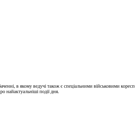
ченні, в якому ведучі також є спеціальними військовими коресп
про найактуальніші події дня.