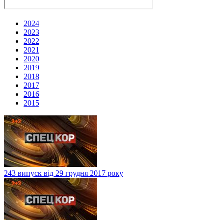
2024
2023
2022
2021
2020
2019
2018
2017
2016
2015
243 випуск від 29 грудня 2017 року