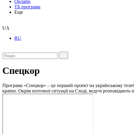
Онлайн
ТБ програма
Еще
UA
RU
Спецкор
Програма «Спецкор» – це перший проект на українському телеба
країни. Окрім поточної ситуації на Сході, ведучі розповідають 