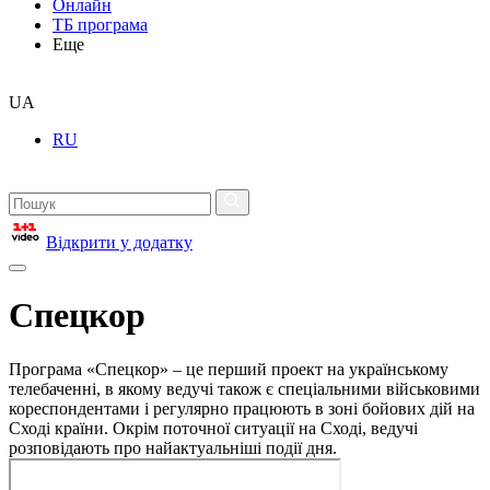
Онлайн
ТБ програма
Еще
UA
RU
Відкрити у додатку
Спецкор
Програма «Спецкор» – це перший проект на українському
телебаченні, в якому ведучі також є спеціальними військовими
кореспондентами і регулярно працюють в зоні бойових дій на
Сході країни. Окрім поточної ситуації на Сході, ведучі
розповідають про найактуальніші події дня.