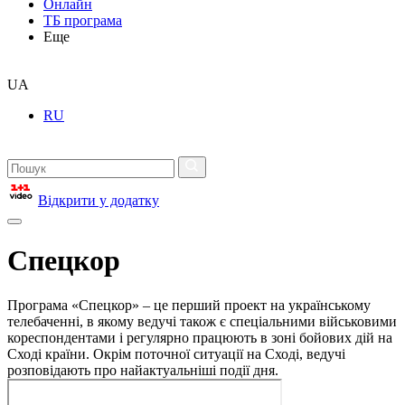
Онлайн
ТБ програма
Еще
UA
RU
Відкрити у додатку
Спецкор
Програма «Спецкор» – це перший проект на українському
телебаченні, в якому ведучі також є спеціальними військовими
кореспондентами і регулярно працюють в зоні бойових дій на
Сході країни. Окрім поточної ситуації на Сході, ведучі
розповідають про найактуальніші події дня.