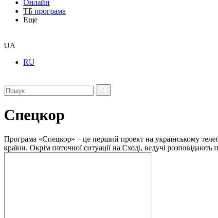
Онлайн
ТБ програма
Еще
UA
RU
Спецкор
Програма «Спецкор» – це перший проект на українському телеба
країни. Окрім поточної ситуації на Сході, ведучі розповідають 