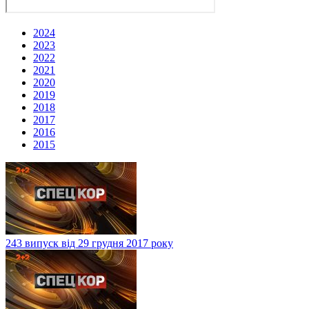
2024
2023
2022
2021
2020
2019
2018
2017
2016
2015
243 випуск від 29 грудня 2017 року