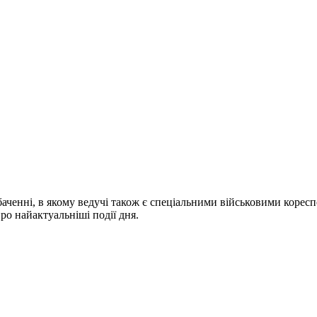
ченні, в якому ведучі також є спеціальними військовими коресп
про найактуальніші події дня.