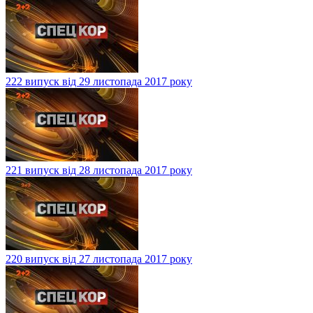
222 випуск від 29 листопада 2017 року
221 випуск від 28 листопада 2017 року
220 випуск від 27 листопада 2017 року