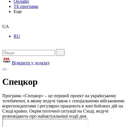
Онлайн
ТБ програма
Еще
UA
RU
Відкрити у додатку
Спецкор
Програма «Спецкор» – це перший проект на українському
телебаченні, в якому ведучі також є спеціальними військовими
кореспондентами і регулярно працюють в зоні бойових дій на
Сході країни. Окрім поточної ситуації на Сході, ведучі
розповідають про найактуальніші події дня.