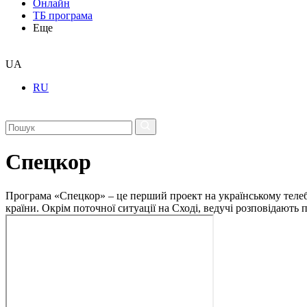
Онлайн
ТБ програма
Еще
UA
RU
Спецкор
Програма «Спецкор» – це перший проект на українському телеба
країни. Окрім поточної ситуації на Сході, ведучі розповідають 