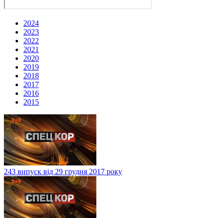
2024
2023
2022
2021
2020
2019
2018
2017
2016
2015
243 випуск від 29 грудня 2017 року