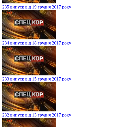
235 випуск від 19 грудня 2017 року
234 випуск від 18 грудня 2017 року
233 випуск від 15 грудня 2017 року
232 випуск від 13 грудня 2017 року