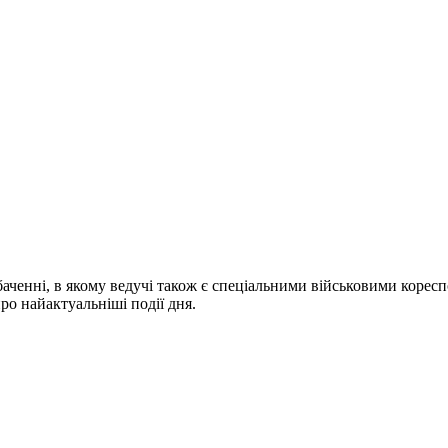
ченні, в якому ведучі також є спеціальними військовими коресп
про найактуальніші події дня.