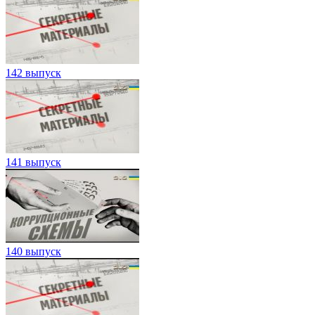
142 выпуск
141 выпуск
140 выпуск