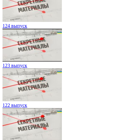
124 выпуск
123 выпуск
122 выпуск