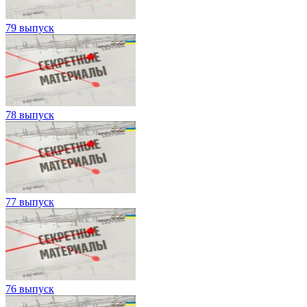
79 выпуск
78 выпуск
77 выпуск
76 выпуск