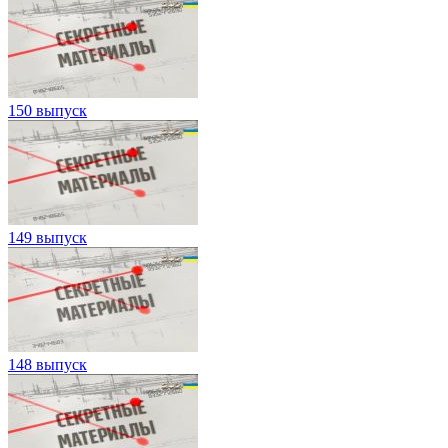
150 выпуск
149 выпуск
148 выпуск