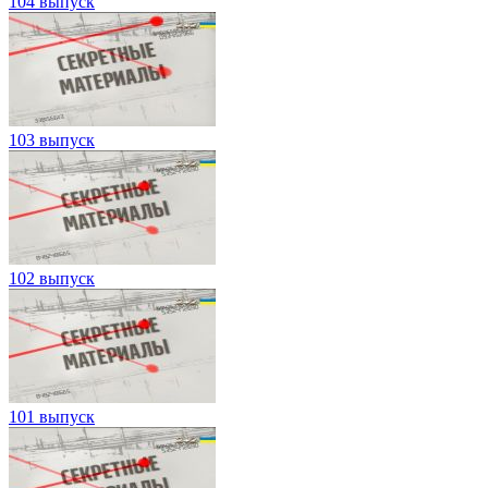
104 выпуск
103 выпуск
102 выпуск
101 выпуск