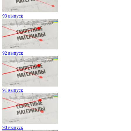
93 выпуск
92 выпуск
91 выпуск
90 выпуск