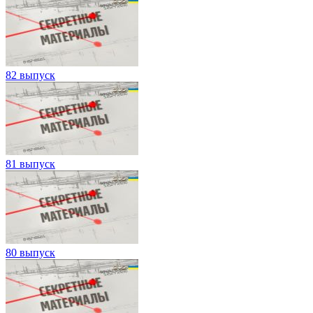
82 выпуск
81 выпуск
80 выпуск