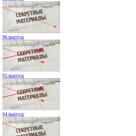
96 выпуск
95 выпуск
94 выпуск