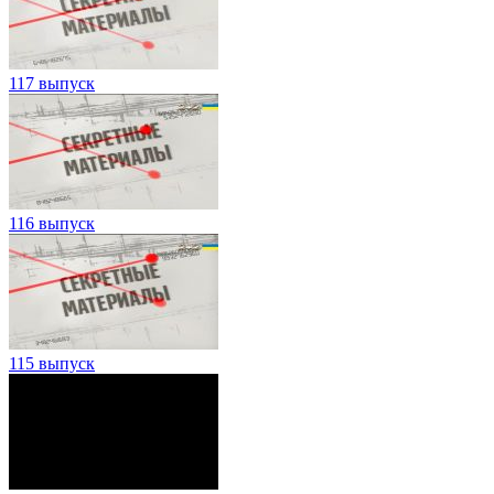
117 выпуск
116 выпуск
115 выпуск