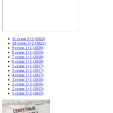
11 сезон 2+2 (2022)
10 сезон 2+2 (2021)
9 сезон 1+1 (2020)
8 сезон 1+1 (2019)
7 сезон 1+1 (2018)
6 сезон 1+1 (2018)
5 сезон 1+1 (2017)
3 сезон 2+2 (2017)
4 сезон 1+1 (2017)
3 сезон 1+1 (2016)
2 сезон 2+2 (2016)
2 сезон 1+1 (2015)
1 сезон 2+2 (2015)