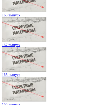
168 выпуск
167 выпуск
166 выпуск
165 выпуск