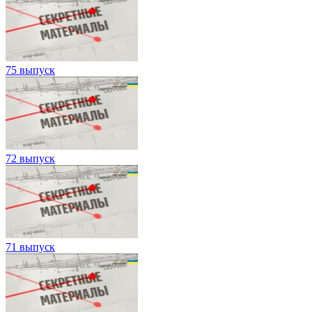
75 выпуск
72 выпуск
71 выпуск