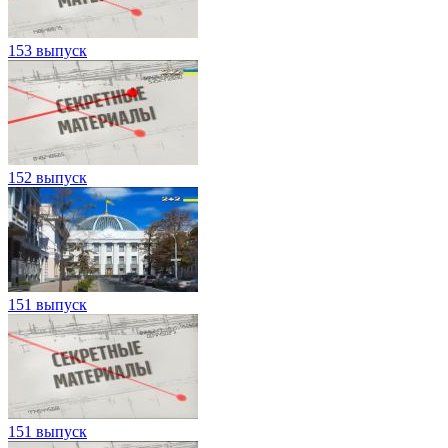
153 выпуск
152 выпуск
151 выпуск
151 выпуск