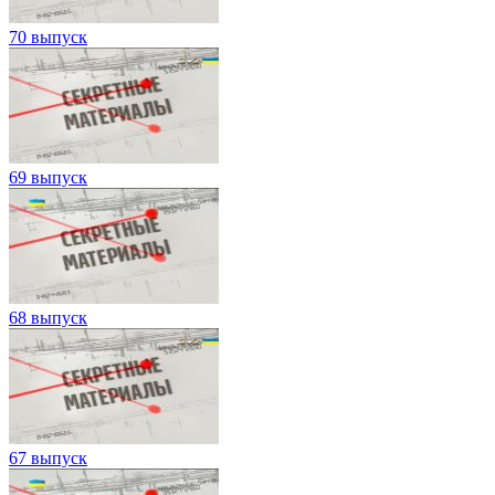
70 выпуск
69 выпуск
68 выпуск
67 выпуск