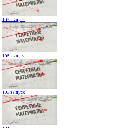
107 выпуск
106 выпуск
105 выпуск