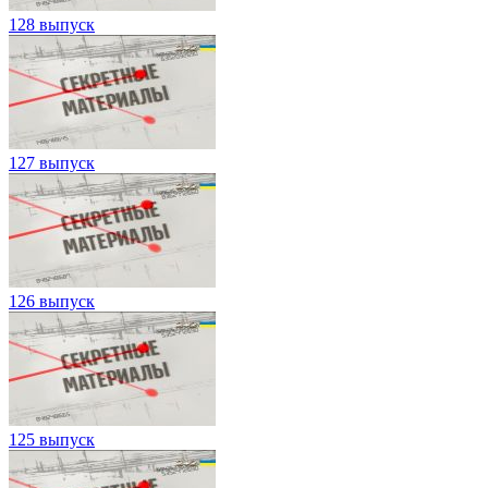
128 выпуск
127 выпуск
126 выпуск
125 выпуск