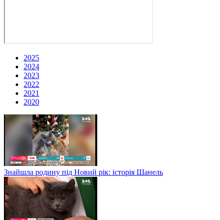
2025
2024
2023
2022
2021
2020
Знайшла родину під Новий рік: історія Шанель