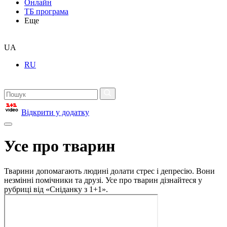
Онлайн
ТБ програма
Еще
UA
RU
Відкрити у додатку
Усе про тварин
Тварини допомагають людині долати стрес і депресію. Вони
незмінні помічники та друзі. Усе про тварин дізнайтеся у
рубриці від «Сніданку з 1+1».