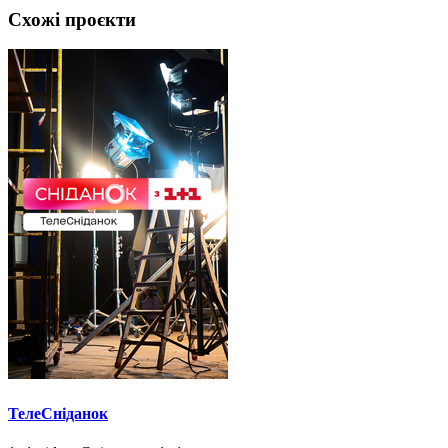
Схожі проєкти
ТелеСніданок