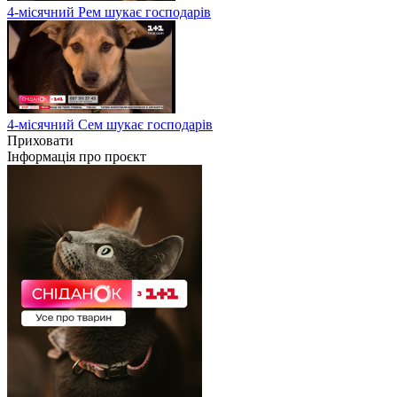
4-місячний Рем шукає господарів
4-місячний Сем шукає господарів
Приховати
Інформація про проєкт