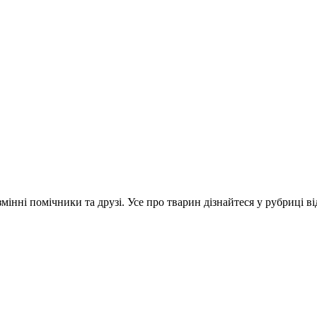
інні помічники та друзі. Усе про тварин дізнайтеся у рубриці ві