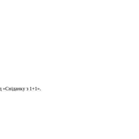
д «Сніданку з 1+1».