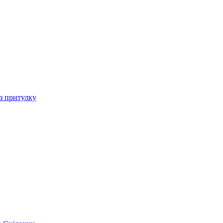
 з притулку