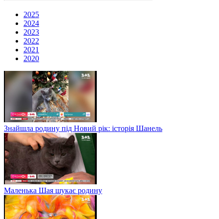
2025
2024
2023
2022
2021
2020
Знайшла родину під Новий рік: історія Шанель
Маленька Шая шукає родину