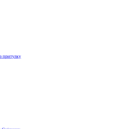
 з притулку