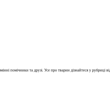
інні помічники та друзі. Усе про тварин дізнайтеся у рубриці ві