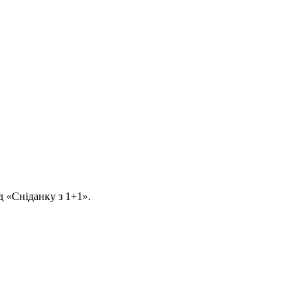
д «Сніданку з 1+1».