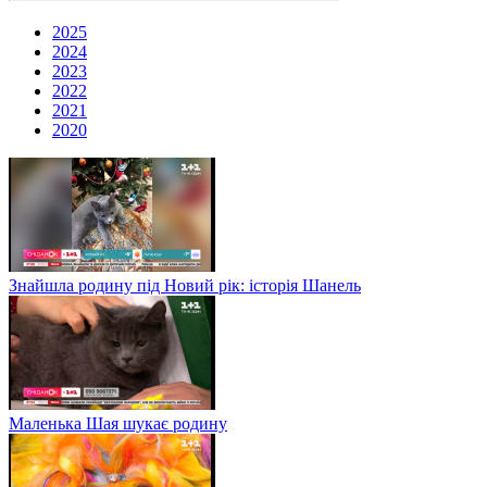
2025
2024
2023
2022
2021
2020
Знайшла родину під Новий рік: історія Шанель
Маленька Шая шукає родину