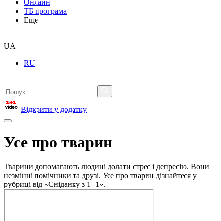
Онлайн
ТБ програма
Еще
UA
RU
Відкрити у додатку
Усе про тварин
Тварини допомагають людині долати стрес і депресію. Вони
незмінні помічники та друзі. Усе про тварин дізнайтеся у
рубриці від «Сніданку з 1+1».