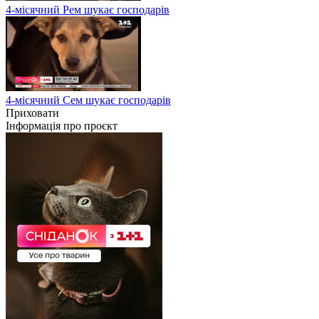
4-місячний Рем шукає господарів
4-місячний Сем шукає господарів
Приховати
Інформація про проєкт