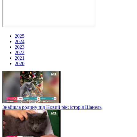
2025
2024
2023
2022
2021
2020
Знайшла родину під Новий рік: історія Шанель