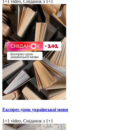
1+1 video, Сніданок з 1+1
Експрес-урок української мови
1+1 video, Сніданок з 1+1