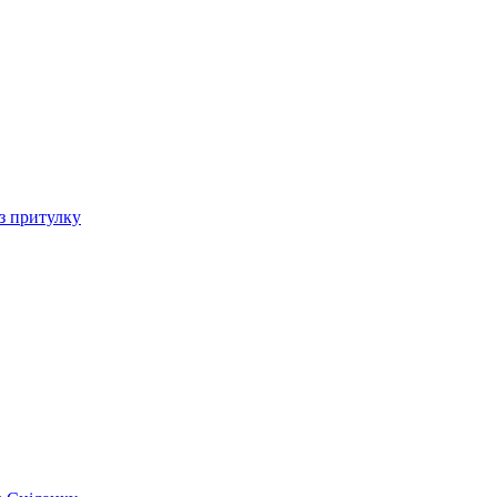
 з притулку