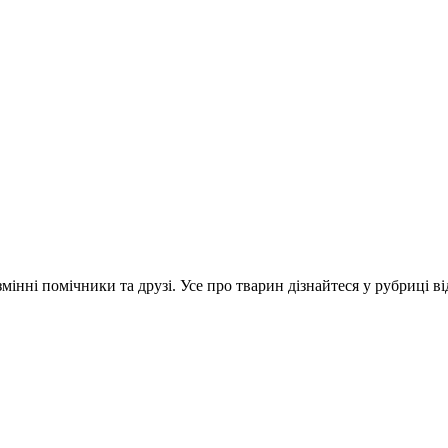
інні помічники та друзі. Усе про тварин дізнайтеся у рубриці ві