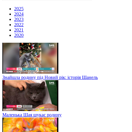
2025
2024
2023
2022
2021
2020
Знайшла родину під Новий рік: історія Шанель
Маленька Шая шукає родину