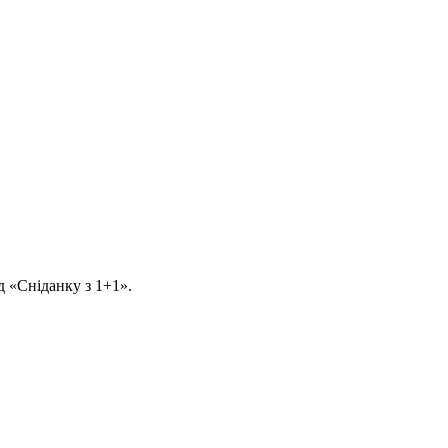
д «Сніданку з 1+1».