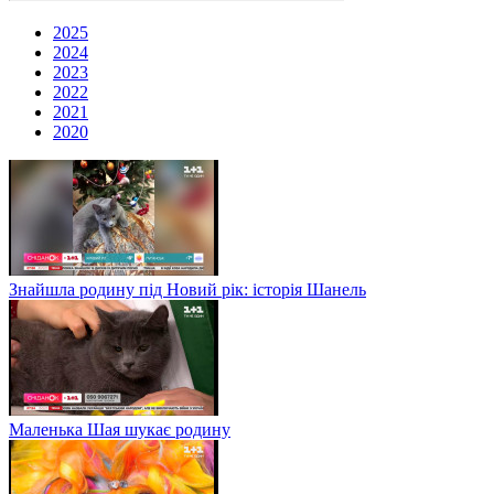
2025
2024
2023
2022
2021
2020
Знайшла родину під Новий рік: історія Шанель
Маленька Шая шукає родину