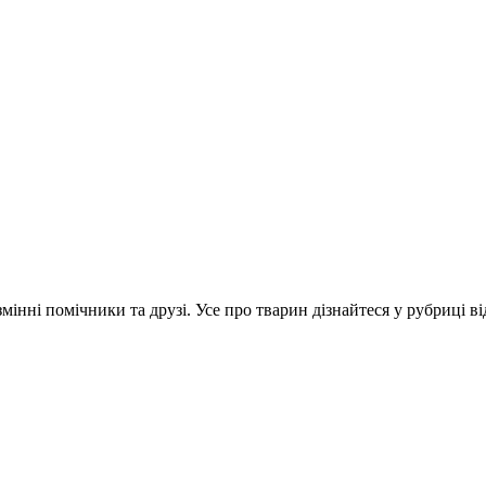
інні помічники та друзі. Усе про тварин дізнайтеся у рубриці ві