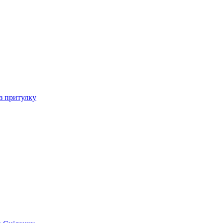
 з притулку