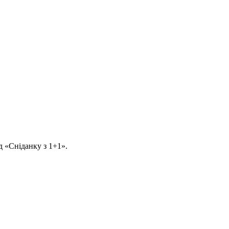
д «Сніданку з 1+1».