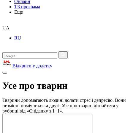
Онлайн
ТБ програма
Еще
UA
RU
Відкрити у додатку
Усе про тварин
Тварини допомагають людині долати стрес і депресію. Вони
незмінні помічники та друзі. Усе про тварин дізнайтеся у
рубриці від «Сніданку з 1+1».