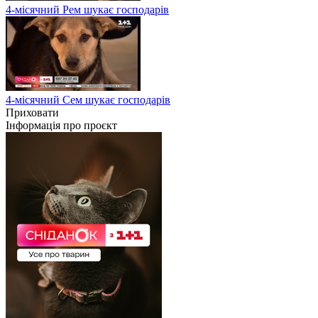
4-місячний Рем шукає господарів
4-місячний Сем шукає господарів
Приховати
Інформація про проєкт