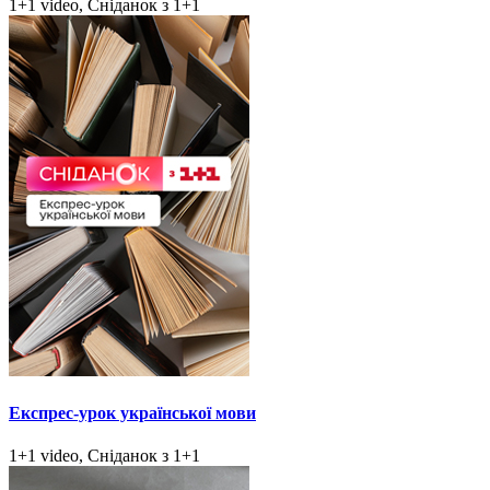
1+1 video, Сніданок з 1+1
Експрес-урок української мови
1+1 video, Сніданок з 1+1