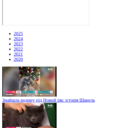
2025
2024
2023
2022
2021
2020
Знайшла родину під Новий рік: історія Шанель