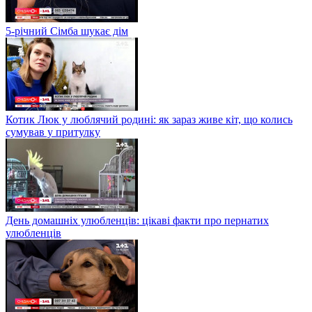
5-річний Сімба шукає дім
Котик Люк у люблячий родині: як зараз живе кіт, що колись
сумував у притулку
День домашніх улюбленців: цікаві факти про пернатих
улюбленців