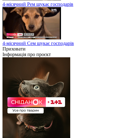
4-місячний Рем шукає господарів
4-місячний Сем шукає господарів
Приховати
Інформація про проєкт