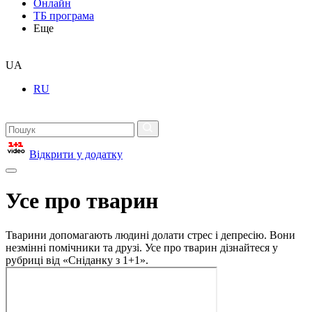
Онлайн
ТБ програма
Еще
UA
RU
Відкрити у додатку
Усе про тварин
Тварини допомагають людині долати стрес і депресію. Вони
незмінні помічники та друзі. Усе про тварин дізнайтеся у
рубриці від «Сніданку з 1+1».