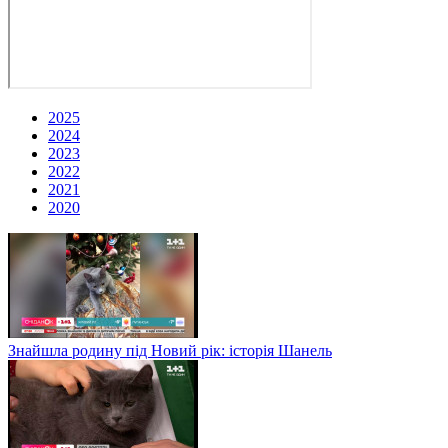
2025
2024
2023
2022
2021
2020
Знайшла родину під Новий рік: історія Шанель