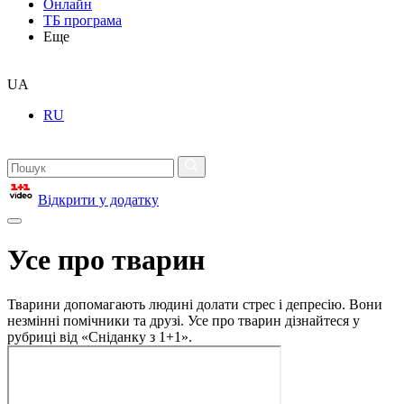
Онлайн
ТБ програма
Еще
UA
RU
Відкрити у додатку
Усе про тварин
Тварини допомагають людині долати стрес і депресію. Вони
незмінні помічники та друзі. Усе про тварин дізнайтеся у
рубриці від «Сніданку з 1+1».