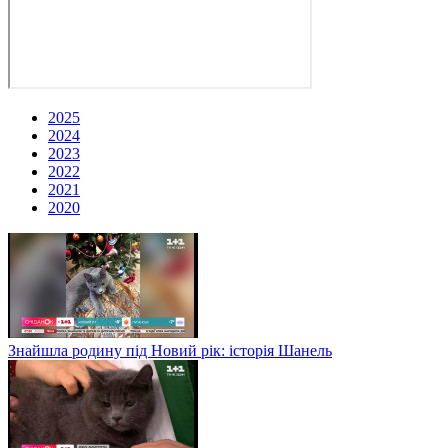
2025
2024
2023
2022
2021
2020
Знайшла родину під Новий рік: історія Шанель