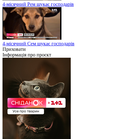
4-місячний Рем шукає господарів
4-місячний Сем шукає господарів
Приховати
Інформація про проєкт