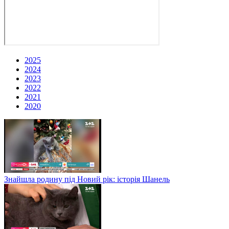
2025
2024
2023
2022
2021
2020
Знайшла родину під Новий рік: історія Шанель