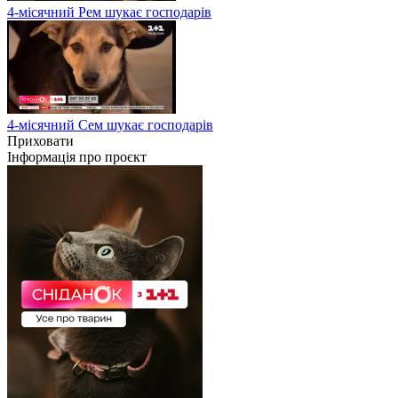
4-місячний Рем шукає господарів
4-місячний Сем шукає господарів
Приховати
Інформація про проєкт