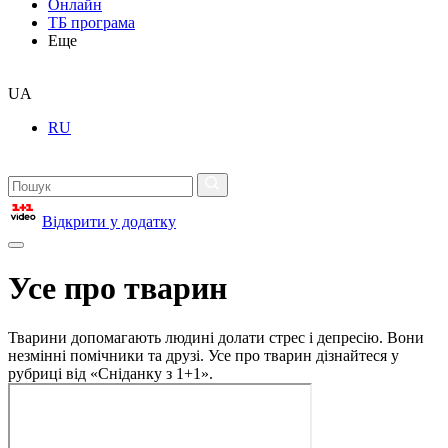
Онлайн
ТБ програма
Еще
UA
RU
Відкрити у додатку
Усе про тварин
Тварини допомагають людині долати стрес і депресію. Вони
незмінні помічники та друзі. Усе про тварин дізнайтеся у
рубриці від «Сніданку з 1+1».