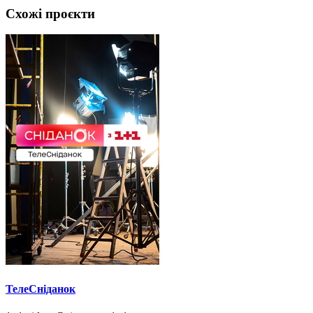
Схожі проєкти
ТелеСніданок