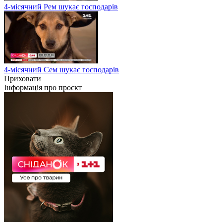
4-місячний Рем шукає господарів
4-місячний Сем шукає господарів
Приховати
Інформація про проєкт