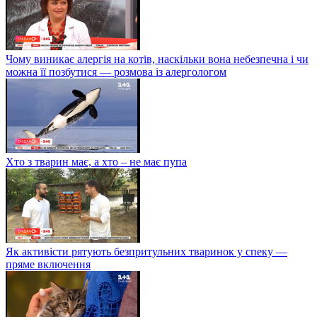
Чому виникає алергія на котів, наскільки вона небезпечна і чи
можна її позбутися — розмова із алергологом
Хто з тварин має, а хто – не має пупа
Як активісти рятують безпритульних тваринок у спеку —
пряме включення