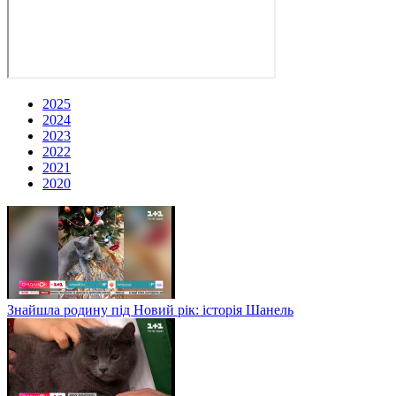
2025
2024
2023
2022
2021
2020
Знайшла родину під Новий рік: історія Шанель