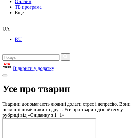
Онлайн
ТБ програма
Еще
UA
RU
Відкрити у додатку
Усе про тварин
Тварини допомагають людині долати стрес і депресію. Вони
незмінні помічники та друзі. Усе про тварин дізнайтеся у
рубриці від «Сніданку з 1+1».