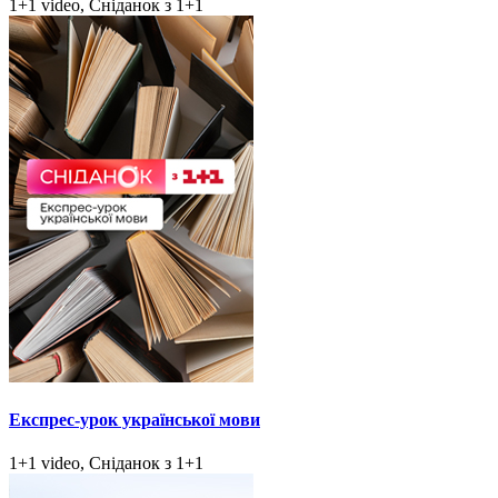
1+1 video, Сніданок з 1+1
Експрес-урок української мови
1+1 video, Сніданок з 1+1