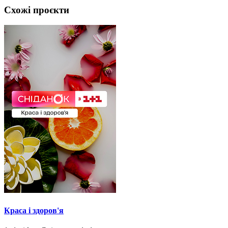
Схожі проєкти
Краса і здоров'я