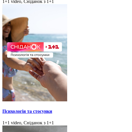
1+1 video, Сніданок з 1+1
Психологія та стосунки
1+1 video, Сніданок з 1+1