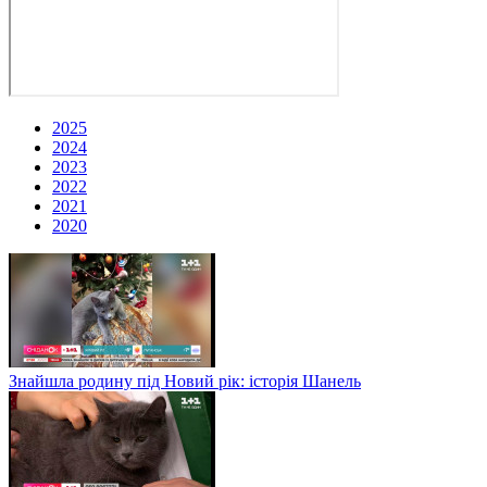
2025
2024
2023
2022
2021
2020
Знайшла родину під Новий рік: історія Шанель