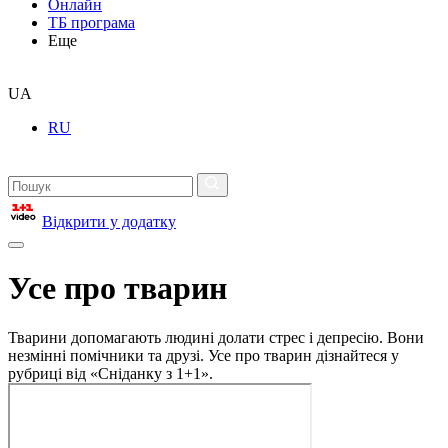
Онлайн
ТБ програма
Еще
UA
RU
Відкрити у додатку
Усе про тварин
Тварини допомагають людині долати стрес і депресію. Вони
незмінні помічники та друзі. Усе про тварин дізнайтеся у
рубриці від «Сніданку з 1+1».