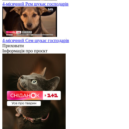
4-місячний Рем шукає господарів
4-місячний Сем шукає господарів
Приховати
Інформація про проєкт