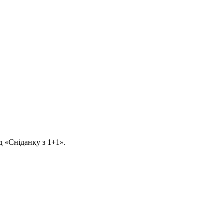
д «Сніданку з 1+1».