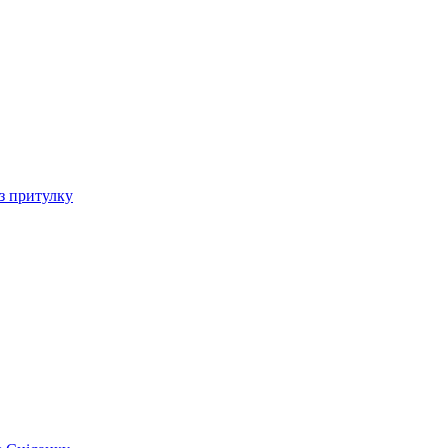
 з притулку