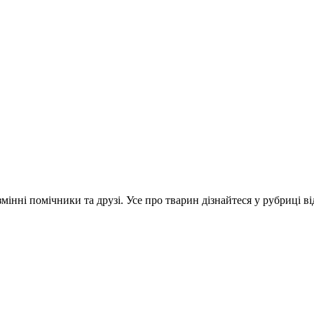
інні помічники та друзі. Усе про тварин дізнайтеся у рубриці ві