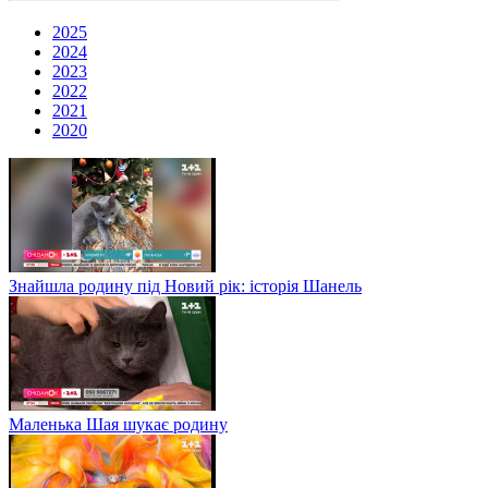
2025
2024
2023
2022
2021
2020
Знайшла родину під Новий рік: історія Шанель
Маленька Шая шукає родину