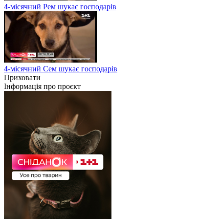
4-місячний Рем шукає господарів
4-місячний Сем шукає господарів
Приховати
Інформація про проєкт