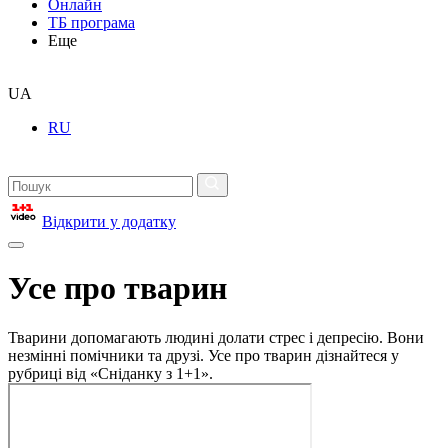
Онлайн
ТБ програма
Еще
UA
RU
Відкрити у додатку
Усе про тварин
Тварини допомагають людині долати стрес і депресію. Вони
незмінні помічники та друзі. Усе про тварин дізнайтеся у
рубриці від «Сніданку з 1+1».