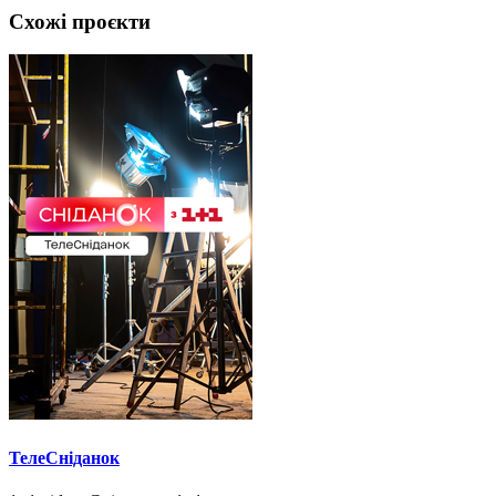
Схожі проєкти
ТелеСніданок