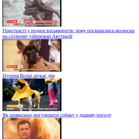
Пристрасті у родині восьминогів: чому посварились молюски
на східному узбережжі Австралії
Цуценя Вольт шукає дім
Як правильно вигулювати собаку у дощову погоду