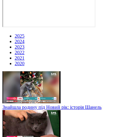
2025
2024
2023
2022
2021
2020
Знайшла родину під Новий рік: історія Шанель