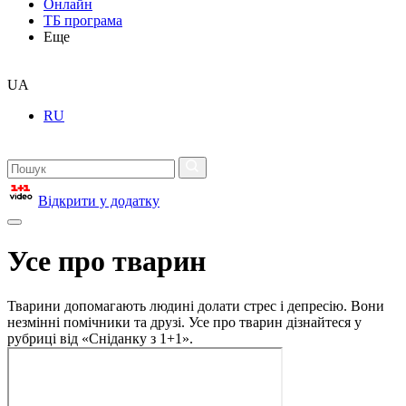
Онлайн
ТБ програма
Еще
UA
RU
Відкрити у додатку
Усе про тварин
Тварини допомагають людині долати стрес і депресію. Вони
незмінні помічники та друзі. Усе про тварин дізнайтеся у
рубриці від «Сніданку з 1+1».