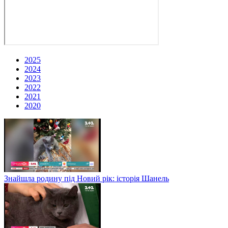
2025
2024
2023
2022
2021
2020
Знайшла родину під Новий рік: історія Шанель