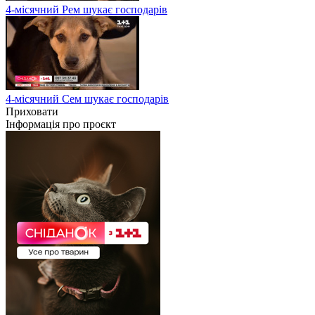
4-місячний Рем шукає господарів
4-місячний Сем шукає господарів
Приховати
Інформація про проєкт