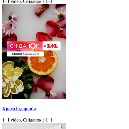
1+1 video, Сніданок з 1+1
Краса і здоров'я
1+1 video, Сніданок з 1+1