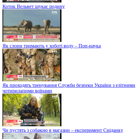
Котик Вельвет шукає родину
Як слони тримають у хоботі воду – Поп-наука
Як проходять тренування Служби безпеки України з елітними
чотирилапими воїнами
Чи пустять з собакою в магазин – експеримент Сніданку