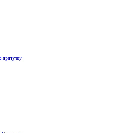
 з притулку