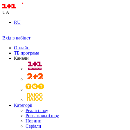
UA
RU
Вхід в кабінет
Онлайн
ТБ програма
Канали
Категорії
Реаліті-шоу
Розважальні шоу
Новини
Серіали