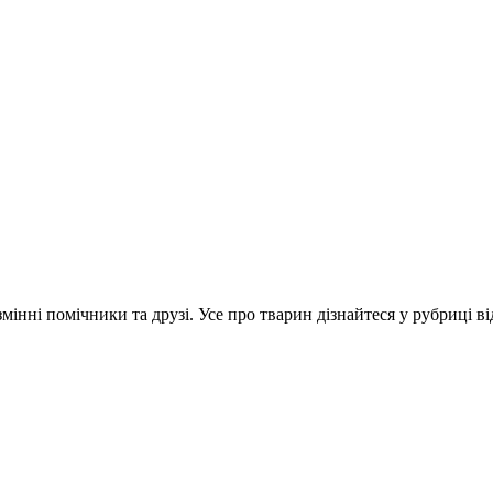
інні помічники та друзі. Усе про тварин дізнайтеся у рубриці ві