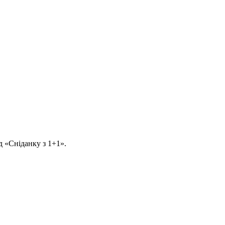
д «Сніданку з 1+1».