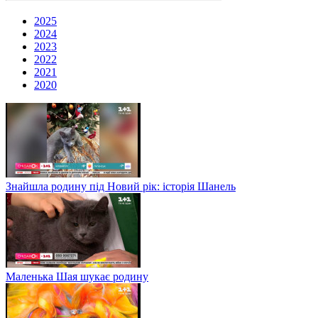
2025
2024
2023
2022
2021
2020
Знайшла родину під Новий рік: історія Шанель
Маленька Шая шукає родину