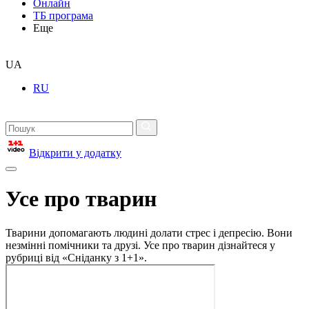
Онлайн
ТБ програма
Еще
UA
RU
Відкрити у додатку
Усе про тварин
Тварини допомагають людині долати стрес і депресію. Вони
незмінні помічники та друзі. Усе про тварин дізнайтеся у
рубриці від «Сніданку з 1+1».