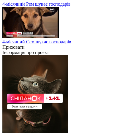
4-місячний Рем шукає господарів
4-місячний Сем шукає господарів
Приховати
Інформація про проєкт