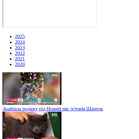
2025
2024
2023
2022
2021
2020
Знайшла родину під Новий рік: історія Шанель