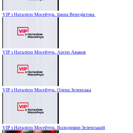
VIP з Наталією Мосейчук. Ірина Венедіктова
VIP з Наталією Мосейчук. Арсен Аваков
VIP з Наталією Мосейчук. Олена Зеленська
VIP з Наталією Мосейчук. Володимир Зеленський