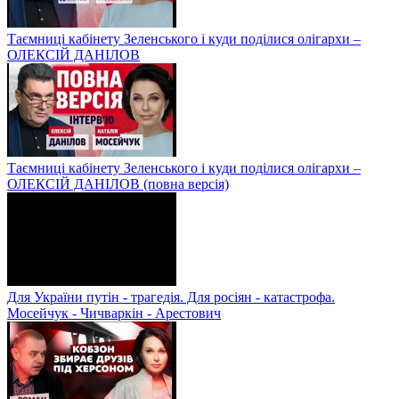
Таємниці кабінету Зеленського і куди поділися олігархи –
ОЛЕКСІЙ ДАНІЛОВ
Таємниці кабінету Зеленського і куди поділися олігархи –
ОЛЕКСІЙ ДАНІЛОВ (повна версія)
Для України путін - трагедія. Для росіян - катастрофа.
Мосейчук - Чичваркін - Арестович