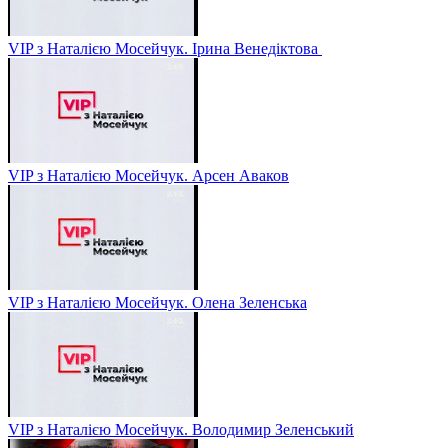
VIP з Наталією Мосейчук. Ірина Венедіктова
VIP з Наталією Мосейчук. Арсен Аваков
VIP з Наталією Мосейчук. Олена Зеленська
VIP з Наталією Мосейчук. Володимир Зеленський