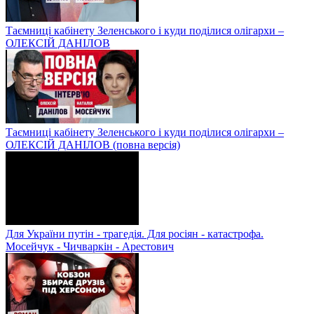
Таємниці кабінету Зеленського і куди поділися олігархи –
ОЛЕКСІЙ ДАНІЛОВ
Таємниці кабінету Зеленського і куди поділися олігархи –
ОЛЕКСІЙ ДАНІЛОВ (повна версія)
Для України путін - трагедія. Для росіян - катастрофа.
Мосейчук - Чичваркін - Арестович