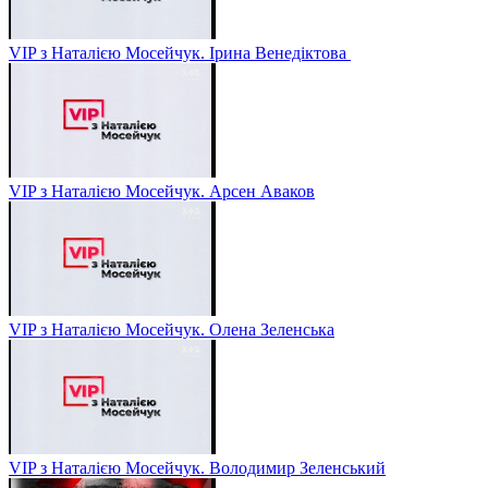
VIP з Наталією Мосейчук. Ірина Венедіктова
VIP з Наталією Мосейчук. Арсен Аваков
VIP з Наталією Мосейчук. Олена Зеленська
VIP з Наталією Мосейчук. Володимир Зеленський