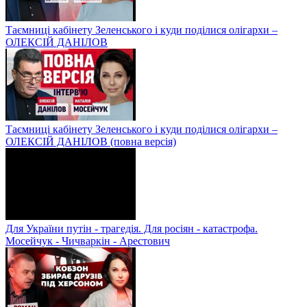
Таємниці кабінету Зеленського і куди поділися олігархи –
ОЛЕКСІЙ ДАНІЛОВ
Таємниці кабінету Зеленського і куди поділися олігархи –
ОЛЕКСІЙ ДАНІЛОВ (повна версія)
Для України путін - трагедія. Для росіян - катастрофа.
Мосейчук - Чичваркін - Арестович