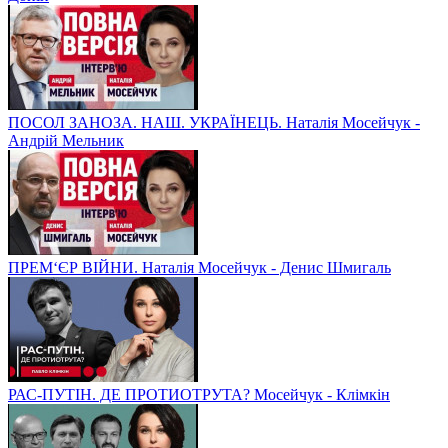
ПОСОЛ ЗАНОЗА. НАШ. УКРАЇНЕЦЬ. Наталія Мосейчук -
Андрій Мельник
ПРЕМ‘ЄР ВІЙНИ. Наталія Мосейчук - Денис Шмигаль
РАС-ПУТІН. ДЕ ПРОТИОТРУТА? Мосейчук - Клімкін