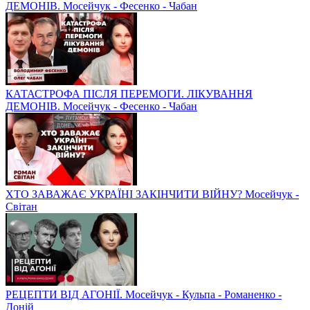
ДЕМОНІВ. Мосейчук - Фесенко - Чабан
КАТАСТРОФА ПІСЛЯ ПЕРЕМОГИ. ЛІКУВАННЯ
ДЕМОНІВ. Мосейчук - Фесенко - Чабан
ХТО ЗАВАЖАЄ УКРАЇНІ ЗАКІНЧИТИ ВІЙНУ? Мосейчук -
Світан
РЕЦЕПТИ ВІД АГОНІЇ. Мосейчук - Кульпа - Романенко -
Доній