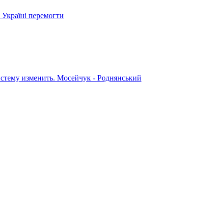
 Україні перемогти
систему изменить. Мосейчук - Роднянський