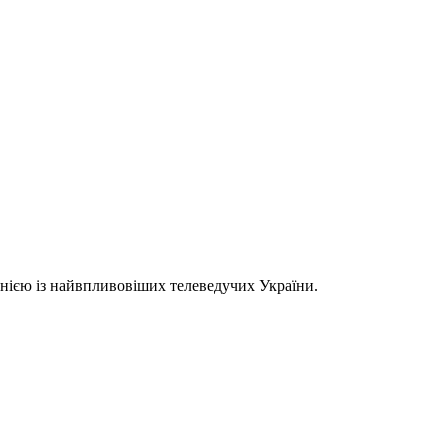
однією із найвпливовіших телеведучих України.