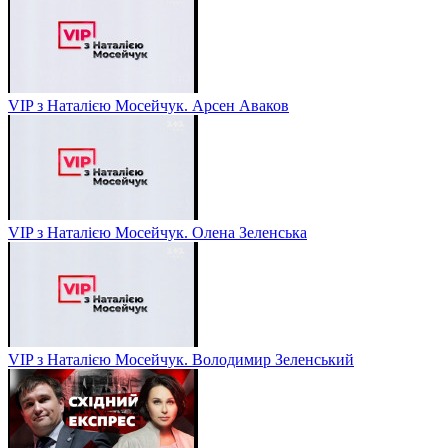
VIP з Наталією Мосейчук. Арсен Аваков
VIP з Наталією Мосейчук. Олена Зеленська
VIP з Наталією Мосейчук. Володимир Зеленський