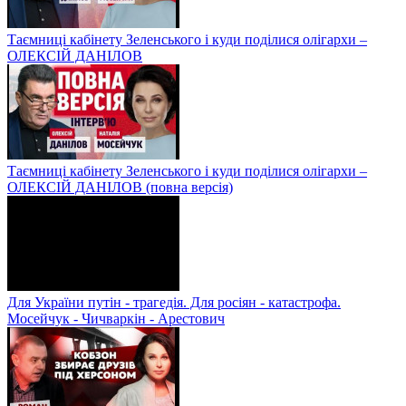
Таємниці кабінету Зеленського і куди поділися олігархи –
ОЛЕКСІЙ ДАНІЛОВ
Таємниці кабінету Зеленського і куди поділися олігархи –
ОЛЕКСІЙ ДАНІЛОВ (повна версія)
Для України путін - трагедія. Для росіян - катастрофа.
Мосейчук - Чичваркін - Арестович