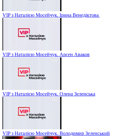
VIP з Наталією Мосейчук. Ірина Венедіктова
VIP з Наталією Мосейчук. Арсен Аваков
VIP з Наталією Мосейчук. Олена Зеленська
VIP з Наталією Мосейчук. Володимир Зеленський