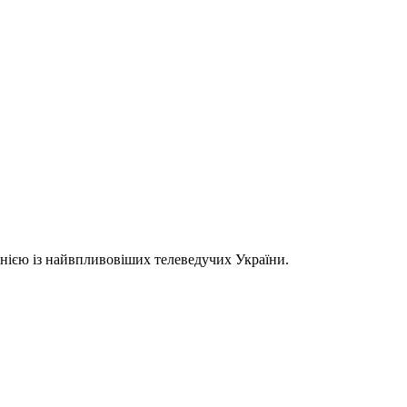
однією із найвпливовіших телеведучих України.