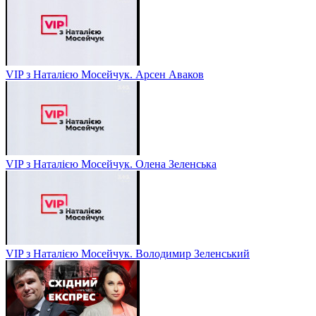
VIP з Наталією Мосейчук. Арсен Аваков
VIP з Наталією Мосейчук. Олена Зеленська
VIP з Наталією Мосейчук. Володимир Зеленський