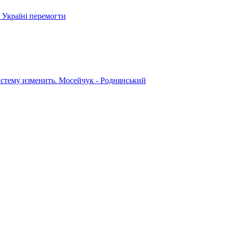
 Україні перемогти
систему изменить. Мосейчук - Роднянський