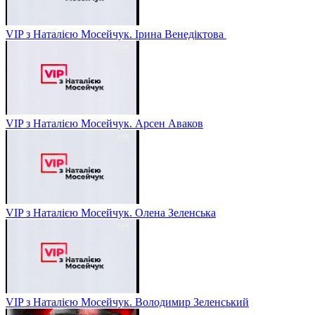
VIP з Наталією Мосейчук. Ірина Венедіктова
VIP з Наталією Мосейчук. Арсен Аваков
VIP з Наталією Мосейчук. Олена Зеленська
VIP з Наталією Мосейчук. Володимир Зеленський