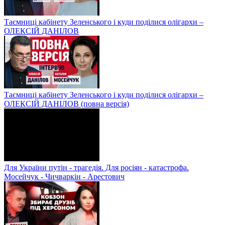
Таємниці кабінету Зеленського і куди поділися олігархи –
ОЛЕКСІЙ ДАНІЛОВ
Таємниці кабінету Зеленського і куди поділися олігархи –
ОЛЕКСІЙ ДАНІЛОВ (повна версія)
Для України путін - трагедія. Для росіян - катастрофа.
Мосейчук - Чичваркін - Арестович