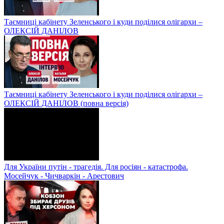
Таємниці кабінету Зеленського і куди поділися олігархи –
ОЛЕКСІЙ ДАНІЛОВ
Таємниці кабінету Зеленського і куди поділися олігархи –
ОЛЕКСІЙ ДАНІЛОВ (повна версія)
Для України путін - трагедія. Для росіян - катастрофа.
Мосейчук - Чичваркін - Арестович