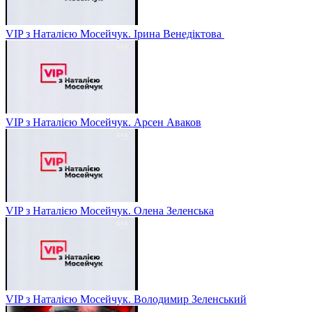
VIP з Наталією Мосейчук. Ірина Венедіктова
VIP з Наталією Мосейчук. Арсен Аваков
VIP з Наталією Мосейчук. Олена Зеленська
VIP з Наталією Мосейчук. Володимир Зеленський