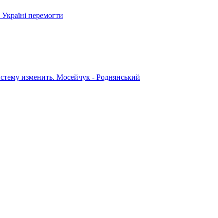
 Україні перемогти
систему изменить. Мосейчук - Роднянський