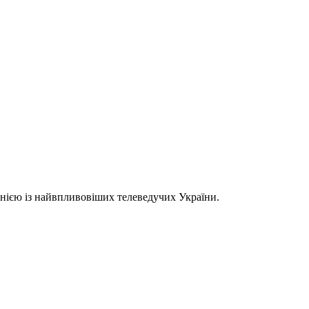
однією із найвпливовіших телеведучих України.