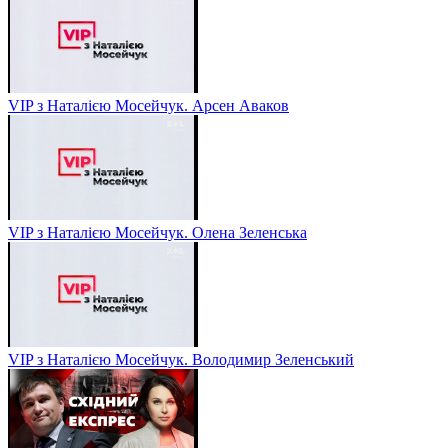
VIP з Наталією Мосейчук. Арсен Аваков
VIP з Наталією Мосейчук. Олена Зеленська
VIP з Наталією Мосейчук. Володимир Зеленський