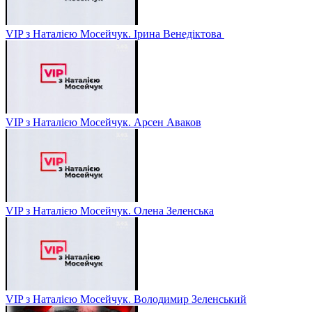
VIP з Наталією Мосейчук. Ірина Венедіктова
VIP з Наталією Мосейчук. Арсен Аваков
VIP з Наталією Мосейчук. Олена Зеленська
VIP з Наталією Мосейчук. Володимир Зеленський