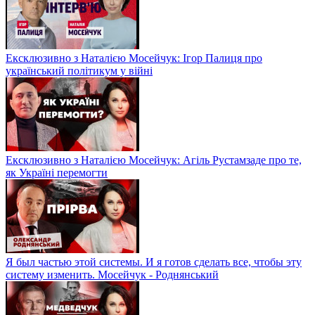
Ексклюзивно з Наталією Мосейчук: Ігор Палиця про
український політикум у війні
Ексклюзивно з Наталією Мосейчук: Агіль Рустамзаде про те,
як Україні перемогти
Я был частью этой системы. И я готов сделать все, чтобы эту
систему изменить. Мосейчук - Роднянський