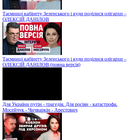
Таємниці кабінету Зеленського і куди поділися олігархи –
ОЛЕКСІЙ ДАНІЛОВ
Таємниці кабінету Зеленського і куди поділися олігархи –
ОЛЕКСІЙ ДАНІЛОВ (повна версія)
Для України путін - трагедія. Для росіян - катастрофа.
Мосейчук - Чичваркін - Арестович