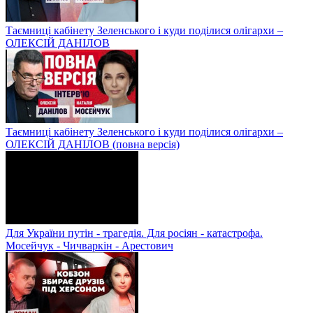
Таємниці кабінету Зеленського і куди поділися олігархи –
ОЛЕКСІЙ ДАНІЛОВ
Таємниці кабінету Зеленського і куди поділися олігархи –
ОЛЕКСІЙ ДАНІЛОВ (повна версія)
Для України путін - трагедія. Для росіян - катастрофа.
Мосейчук - Чичваркін - Арестович