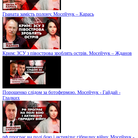
Граната замість полону. Мосейчук – Карась
Крим: ЗСУ з півострова зроблять острів. Мосейчук – Жданов
Порошенко слідом за ботофермою. Мосейчук - Гайдай -
Гладких
рф програє на полі бою і активізує гібридну війну. Мосейчук -