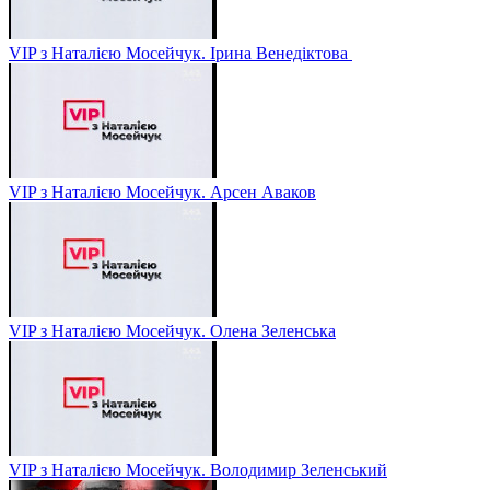
VIP з Наталією Мосейчук. Ірина Венедіктова
VIP з Наталією Мосейчук. Арсен Аваков
VIP з Наталією Мосейчук. Олена Зеленська
VIP з Наталією Мосейчук. Володимир Зеленський