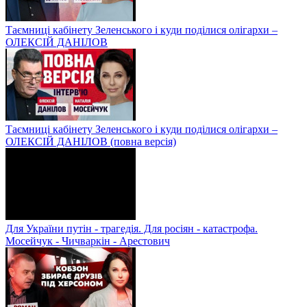
Таємниці кабінету Зеленського і куди поділися олігархи –
ОЛЕКСІЙ ДАНІЛОВ
Таємниці кабінету Зеленського і куди поділися олігархи –
ОЛЕКСІЙ ДАНІЛОВ (повна версія)
Для України путін - трагедія. Для росіян - катастрофа.
Мосейчук - Чичваркін - Арестович