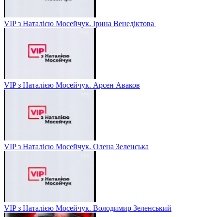
VIP з Наталією Мосейчук. Ірина Венедіктова
VIP з Наталією Мосейчук. Арсен Аваков
VIP з Наталією Мосейчук. Олена Зеленська
VIP з Наталією Мосейчук. Володимир Зеленський