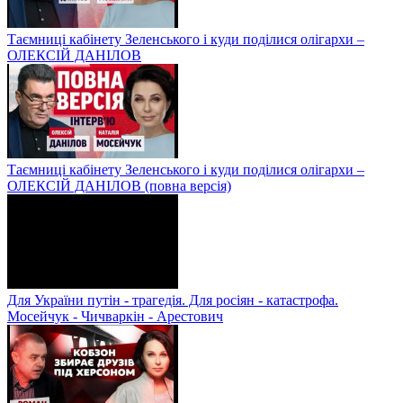
Таємниці кабінету Зеленського і куди поділися олігархи –
ОЛЕКСІЙ ДАНІЛОВ
Таємниці кабінету Зеленського і куди поділися олігархи –
ОЛЕКСІЙ ДАНІЛОВ (повна версія)
Для України путін - трагедія. Для росіян - катастрофа.
Мосейчук - Чичваркін - Арестович