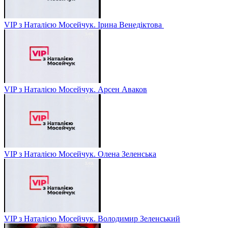
VIP з Наталією Мосейчук. Ірина Венедіктова
VIP з Наталією Мосейчук. Арсен Аваков
VIP з Наталією Мосейчук. Олена Зеленська
VIP з Наталією Мосейчук. Володимир Зеленський