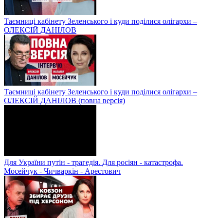
Таємниці кабінету Зеленського і куди поділися олігархи –
ОЛЕКСІЙ ДАНІЛОВ
Таємниці кабінету Зеленського і куди поділися олігархи –
ОЛЕКСІЙ ДАНІЛОВ (повна версія)
Для України путін - трагедія. Для росіян - катастрофа.
Мосейчук - Чичваркін - Арестович