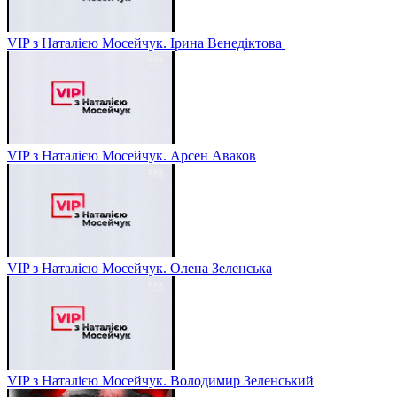
VIP з Наталією Мосейчук. Ірина Венедіктова
VIP з Наталією Мосейчук. Арсен Аваков
VIP з Наталією Мосейчук. Олена Зеленська
VIP з Наталією Мосейчук. Володимир Зеленський