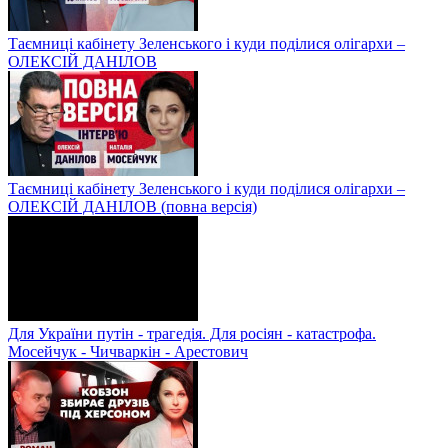
Таємниці кабінету Зеленського і куди поділися олігархи –
ОЛЕКСІЙ ДАНІЛОВ
Таємниці кабінету Зеленського і куди поділися олігархи –
ОЛЕКСІЙ ДАНІЛОВ (повна версія)
Для України путін - трагедія. Для росіян - катастрофа.
Мосейчук - Чичваркін - Арестович