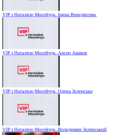
VIP з Наталією Мосейчук. Ірина Венедіктова
VIP з Наталією Мосейчук. Арсен Аваков
VIP з Наталією Мосейчук. Олена Зеленська
VIP з Наталією Мосейчук. Володимир Зеленський